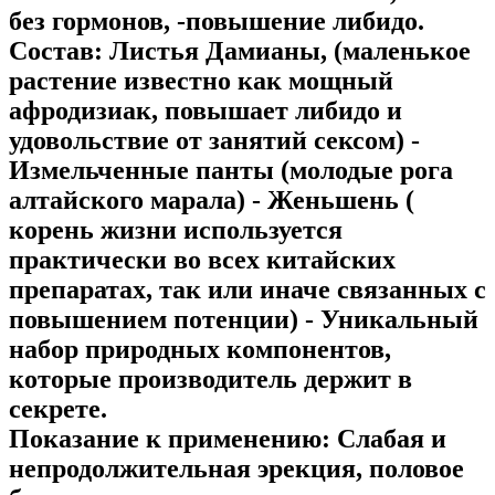
без гормонов, -повышение либидо.
Состав:
Листья Дамианы, (маленькое
растение известно как мощный
афродизиак, повышает либидо и
удовольствие от занятий сексом) -
Измельченные панты (молодые рога
алтайского марала) - Женьшень (
корень жизни используется
практически во всех китайских
препаратах, так или иначе связанных с
повышением потенции) - Уникальный
набор природных компонентов,
которые производитель держит в
секрете.
Показание к применению:
Слабая и
непродолжительная эрекция, половое