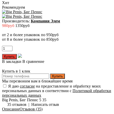
Хит
Рекомендуем
Производитель:
Компания Эдем
980руб
1350руб
от 2 и более упаковок по 950руб
от 8 и более упаковок по 850руб
В закладки
В сравнение
Купить в 1 клик
Купить
Мы перезвоним вам в ближайшее время
Я даю
согласие
на предоставление и обработку моих
персональных данных в соответствии с
Политикой обработки
персональных данных
Big Penis, Биг Пенис
5
35
35 отзывов
|
Написать отзыв
Описание
Отзывов (35)