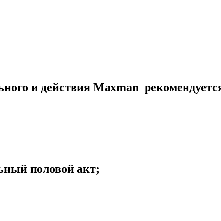
ного и действия Maxman рекомендуется
ьный половой акт;