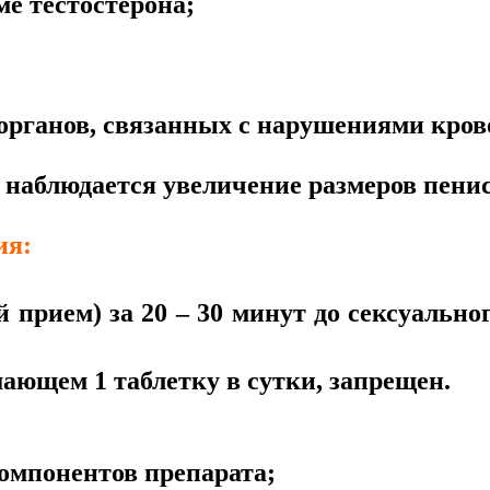
ме тестостерона;
органов, связанных с нарушениями кров
наблюдается увеличение размеров пениса
ия:
рием) за 20 – 30 минут до сексуальног
ающем 1 таблетку в сутки, запрещен.
омпонентов препарата;