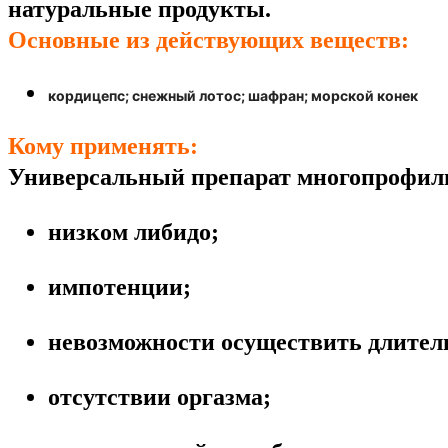
натуральные продукты.
Основные из действующих веществ:
кордицепс; снежный лотос; шафран; морской конек
Кому применять:
Универсальный препарат многопрофиль
низком либидо;
импотенции;
невозможности осуществить длител
отсутствии оргазма;