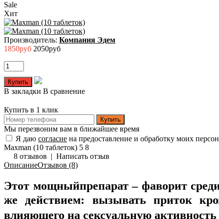
Sale
Хит
Производитель:
Компания Эдем
1850руб
2050руб
В закладки
В сравнение
Купить в 1 клик
Купить
Мы перезвоним вам в ближайшее время
Я даю
согласие
на предоставление и обработку моих персо
Maxman (10 таблеток)
5
8
8 отзывов
|
Написать отзыв
Описание
Отзывов (8)
Этот мощныйпрепарат – фаворит среди
же действием: вызывать
приток кро
влияющего на сексуальную активность 