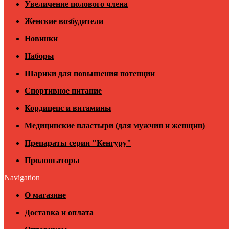
Увеличение полового члена
Женские возбудители
Новинки
Наборы
Шарики для повышения потенции
Спортивное питание
Кордицепс и витамины
Медицинские пластыри (для мужчин и женщин)
Препараты серии "Кенгуру"
Пролонгаторы
Navigation
О магазине
Доставка и оплата