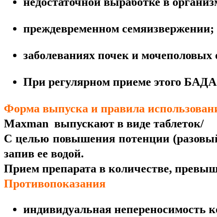
недостаточной выработке в организ
преждевременном семяизвержении;
заболеваниях почек и мочеполовых 
При регулярном приеме этого БАДА 
Форма выпуска и правила использован
Maxman выпускают в виде таблеток/
С целью повышения потенции (разовый п
запив ее водой.
Прием препарата в количестве, превыш
Противопоказания
индивидуальная непереносимость к