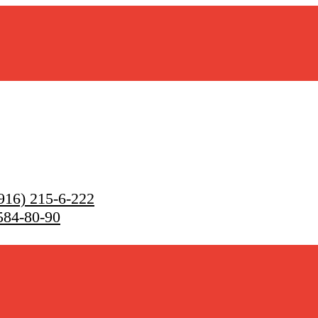
916) 215-6-222
584-80-90