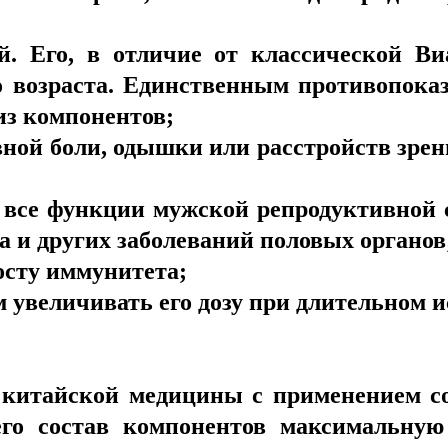
й. Его, в отличие от классической В
о возраста. Единственным противопока
из компонентов;
ной боли, одышки или расстройств зре
 все функции мужской репродуктивной 
а и других заболеваний половых органов
осту иммунитета;
 увеличивать его дозу при длительном и
китайской медицины с применением со
его состав компонентов максимальну