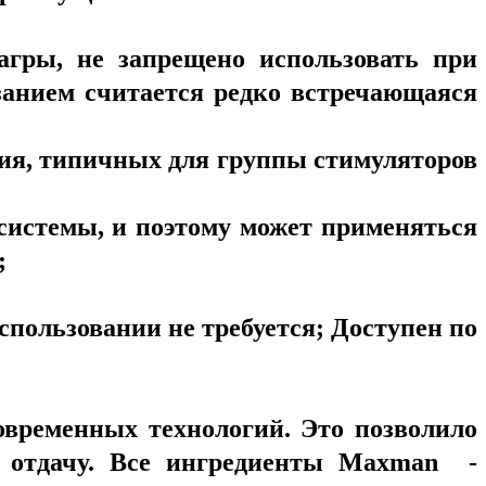
иагры, не запрещено использовать при
занием считается редко встречающаяся
ния, типичных для группы стимуляторов
системы, и поэтому может применяться
;
спользовании не требуется; Доступен по
временных технологий. Это позволило
ю отдачу. Все ингредиенты Maxman -