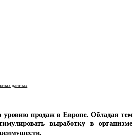
льных данных
 уровню продаж в Европе. Обладая тем
тимулировать выработку в организме
преимуществ.