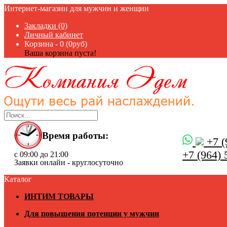
Интернет-магазин для мужчин и женщин
Закладки (0)
Личный кабинет
Корзина -
0 (0руб)
Ваша корзина пуста!
Время работы:
+7 (
+7 (964) 
с 09:00 до 21:00
Заявки онлайн - круглосуточно
Каталог
ИНТИМ ТОВАРЫ
Для повышения потенции у мужчин