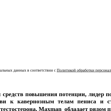
нальных данных в соответствии с
Политикой обработки персона
 средств повышения потенции, лидер по
ви к кавернозным телам пениса и с
тестостерона, Maxman обладает рядом 