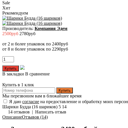
Sale
Хит
Рекомендуем
Производитель:
Компания Эдем
2500руб
2780руб
от 2 и более упаковок по 2400руб
от 8 и более упаковок по 2290руб
В закладки
В сравнение
Купить в 1 клик
Купить
Мы перезвоним вам в ближайшее время
Я даю
согласие
на предоставление и обработку моих персо
Шарики Будда (16 шариков)
5
14
14 отзывов
|
Написать отзыв
Описание
Отзывов (14)