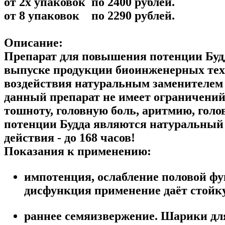
от 2х упаковок по 2400 рублей.
от 8 упаковок по 2290 рублей.
Описание:
Препарат для повышения потенции Буд
выпуске продукции биоинженерных техн
воздействия натуральным заменителем 
данный препарат не имеет ограничений
тошноту, головную боль, аритмию, гол
потенции Будда являются натуральный
действия - до 168 часов!
Показания к применению:
импотенция, ослабление половой фу
дисфункция применение даёт стой
раннее семяизвержение. Шарики дл