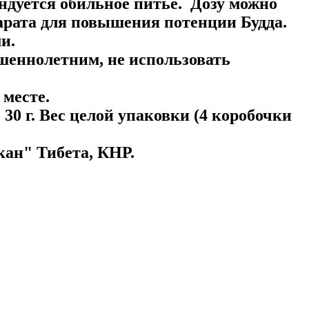
ендуется обильное питье. Дозу можно
арата для повышения потенции Будда.
и.
шеннолетним, не использовать
месте.
30 г. Вес целой упаковки (4 коробочки
ан" Тибета, КНР.