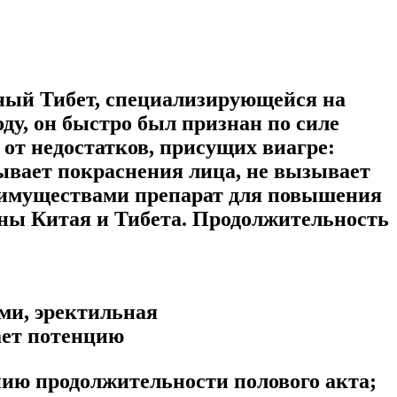
ный Тибет, специализирующейся на
у, он быстро был признан по силе
от недостатков, присущих виагре:
ывает покраснения лица, не вызывает
реимуществами препарат для повышения
ны Китая и Тибета. Продолжительность
ми, эректильная
ает потенцию
нию продолжительности полового акта;