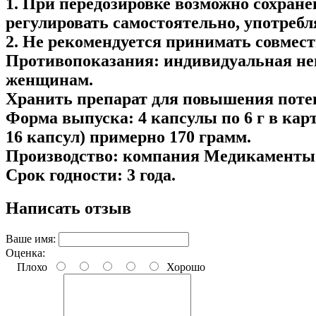
1. При передозировке возможно сохране
регулировать самостоятельно, употреб
2. Не рекомендуется принимать совмес
Противопоказания:
индивидуальная неп
женщинам.
Хранить
препарат для повышения потен
Форма выпуска:
4 капсулы по 6 г в ка
16 капсул) примерно 170 грамм.
Производство:
компания Медикаменты и
Срок годности:
3 года.
Написать отзыв
Ваше имя:
Оценка:
Плохо
Хорошо