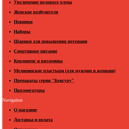
Увеличение полового члена
Женские возбудители
Новинки
Наборы
Шарики для повышения потенции
Спортивное питание
Кордицепс и витамины
Медицинские пластыри (для мужчин и женщин)
Препараты серии "Кенгуру"
Пролонгаторы
Navigation
О магазине
Доставка и оплата