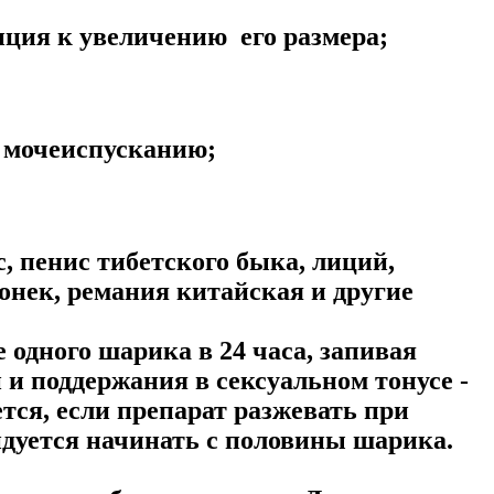
нция к увеличению его размера;
к мочеиспусканию;
, пенис тибетского быка, лиций,
конек, ремания китайская и другие
е одного шарика в 24 часа, запивая
 и поддержания в сексуальном тонусе -
тся, если препарат разжевать при
ндуется начинать с половины шарика.