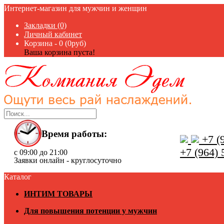
Интернет-магазин для мужчин и женщин
Закладки (0)
Личный кабинет
Корзина -
0 (0руб)
Ваша корзина пуста!
Время работы:
+7 (9
+7 (964) 
с 09:00 до 21:00
Заявки онлайн - круглосуточно
Каталог
ИНТИМ ТОВАРЫ
Для повышения потенции у мужчин