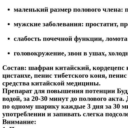
маленький размер полового члена: 
мужские заболевания: простатит, п
слабость почечной функции, ломота
головокружение, звон в ушах, холод
С
остав:
шафран китайский, кордецепс ки
цистанхе, пенис тибетского коня, пени
средства китайской медицины.
Препарат для повышения потенции Буд
водой, за 20-30 минут до полового акт
по одному шарику каждые 3 дня за 30 м
употреблении и запивать слегка подсо
Внимание: