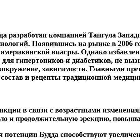
да разработан компанией Тангула Запад
ологий. Появившись на рынке в 2006 год
американской виагры. Однако избавлен 
 для гипертоников и диабетиков, не выз
овокружение, зависимости. Главными п
 состав и рецепты традиционной медици
нкции в связи с возрастными изменения
кую и продолжительную эрекцию, повыш
я потенции Будда способствуют увеличе