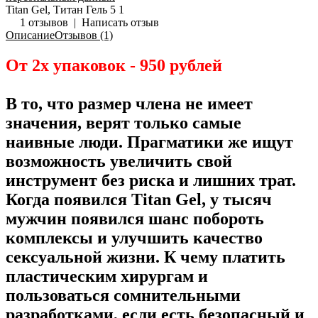
Titan Gel, Титан Гель
5
1
1 отзывов
|
Написать отзыв
Описание
Отзывов (1)
От 2х упаковок - 950 рублей
В то, что размер члена не имеет
значения, верят только самые
наивные люди. Прагматики же ищут
возможность увеличить свой
инструмент без риска и лишних трат.
Когда появился Titan Gel, у тысяч
мужчин появился шанс побороть
комплексы и улучшить качество
сексуальной жизни. К чему платить
пластическим хирургам и
пользоваться сомнительными
разработками, если есть безопасный и