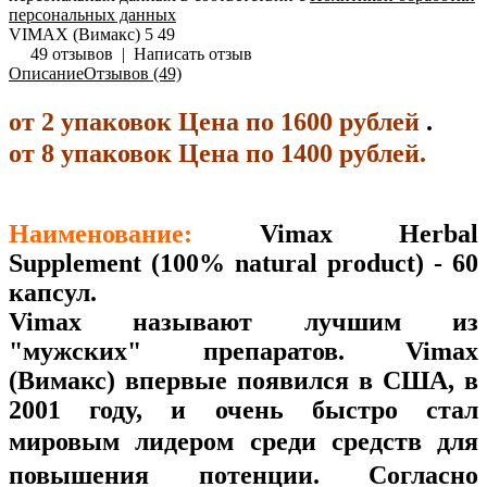
персональных данных
VIMAX (Вимакс)
5
49
49 отзывов
|
Написать отзыв
Описание
Отзывов (49)
от 2 упаковок Цена по 1600 рублей
.
от 8 упаковок Цена по 1400 рублей.
Наименование:
Vimax Herbal
Supplement (100% natural product) - 60
капсул.
Vimax называют лучшим из
"мужских" препаратов. Vimax
(Вимакс) впервые появился в США, в
2001 году, и очень быстро стал
мировым
лидером среди средств для
повышения потенции. Согласно