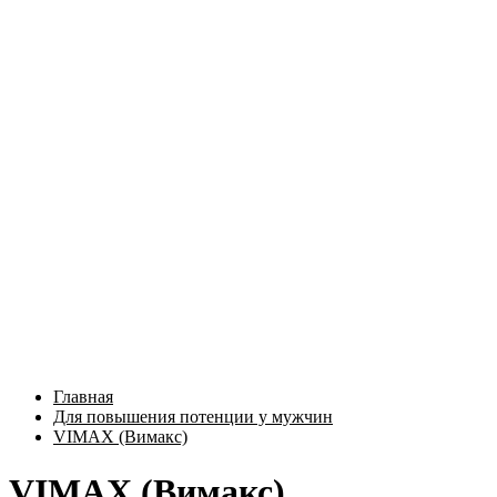
Главная
Для повышения потенции у мужчин
VIMAX (Вимакс)
VIMAX (Вимакс)