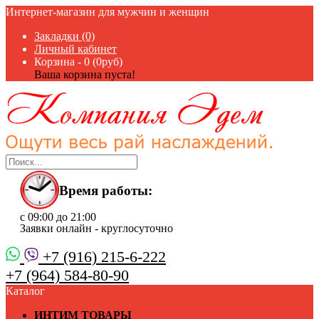
Интернет-магазин для мужчин и женщин
Закладки (0)
Личный кабинет
Корзина -
0 (0руб)
Ваша корзина пуста!
Время работы:
с 09:00 до 21:00
Заявки онлайн - круглосуточно
+7 (916) 215-6-222
+7 (964) 584-80-90
Каталог
ИНТИМ ТОВАРЫ