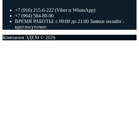
+7 (916) 215-6-222 (Viber и WhatsApp)
+7 (964) 584-80-90
ВРЕМЯ РАБОТЫ: с 09:00 до 21:00 Заявки онлайн -
круглосуточно
Компания ЭДЕМ © 2026