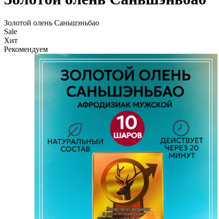
Золотой олень Саньшэньбао
Sale
Хит
Рекомендуем