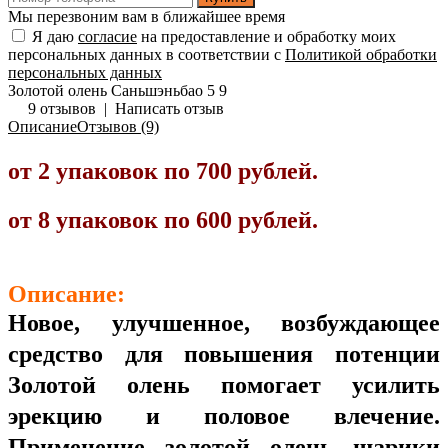
Мы перезвоним вам в ближайшее время
Я даю
согласие
на предоставление и обработку моих
персональных данных в соответствии с
Политикой обработки
персональных данных
Золотой олень Саньшэньбао
5
9
9 отзывов
|
Написать отзыв
Описание
Отзывов (9)
от 2 упаковок по 700 рублей.
от 8 упаковок по 600 рублей.
Описание:
Новое, улучшенное, возбуждающее
средство для повышения потенции
Золотой олень помогает усилить
эрекцию и половое влечение.
Применение золотой олень шарики