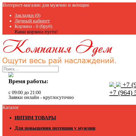
Интернет-магазин для мужчин и женщин
Закладки (0)
Личный кабинет
Корзина -
0 (0руб)
Ваша корзина пуста!
Время работы:
+7 (9
+7 (964) 
с 09:00 до 21:00
Заявки онлайн - круглосуточно
Каталог
ИНТИМ ТОВАРЫ
Для повышения потенции у мужчин