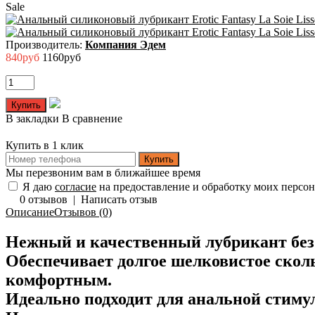
Sale
Производитель:
Компания Эдем
840руб
1160руб
В закладки
В сравнение
Купить в 1 клик
Купить
Мы перезвоним вам в ближайшее время
Я даю
согласие
на предоставление и обработку моих персо
0 отзывов
|
Написать отзыв
Описание
Отзывов (0)
Нежный и качественный лубрикант без в
Обеспечивает долгое шелковистое сколь
комфортным.
Идеально подходит для анальной стимул