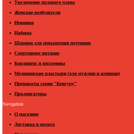
Увеличение полового члена
Женские возбудители
Новинки
Наборы
Шарики для повышения потенции
Спортивное питание
Кордицепс и витамины
Медицинские пластыри (для мужчин и женщин)
Препараты серии "Кенгуру"
Пролонгаторы
Navigation
О магазине
Доставка и оплата