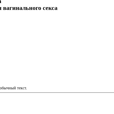
а
я вагинального секса
обычный текст.