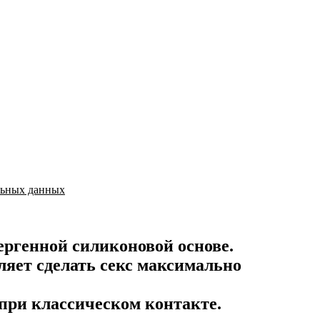
льных данных
ергенной силиконовой основе.
ляет сделать секс максимально
 при классическом контакте.