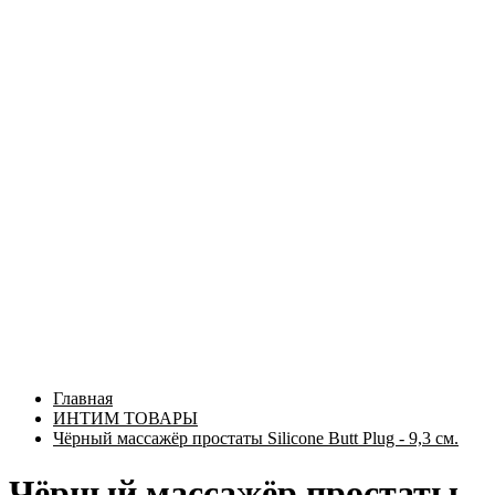
Главная
ИНТИМ ТОВАРЫ
Чёрный массажёр простаты Silicone Butt Plug - 9,3 см.
Чёрный массажёр простаты