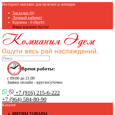
Интернет-магазин для мужчин и женщин
Закладки (0)
Личный кабинет
Корзина -
0 (0руб)
Ваша корзина пуста!
Время работы:
с 09:00 до 21:00
Заявки онлайн - круглосуточно
+7 (916) 215-6-222
+7 (964) 584-80-90
Каталог
ИНТИМ ТОВАРЫ