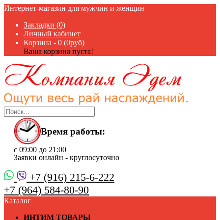
Интернет-магазин для мужчин и женщин
Закладки (0)
Личный кабинет
Корзина -
0 (0руб)
Ваша корзина пуста!
Время работы:
с 09:00 до 21:00
Заявки онлайн - круглосуточно
+7 (916) 215-6-222
+7 (964) 584-80-90
Каталог
ИНТИМ ТОВАРЫ