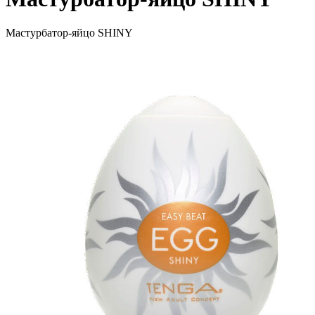
Мастурбатор-яйцо SHINY