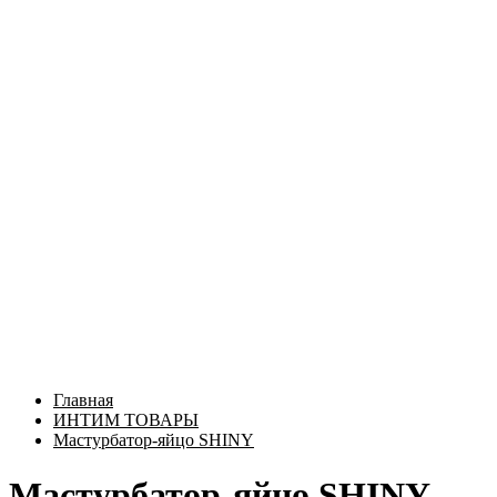
Главная
ИНТИМ ТОВАРЫ
Мастурбатор-яйцо SHINY
Мастурбатор-яйцо SHINY