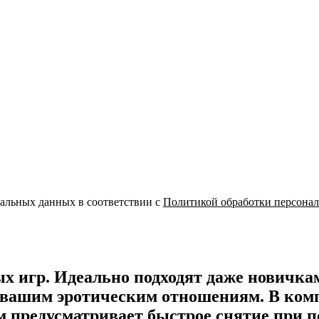
нальных данных в соответствии с
Политикой обработки персона
 игр. Идеально подходят даже новичка
и вашим эротическим отношениям. В ком
 предусматривает быстрое снятие при п