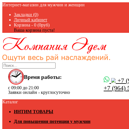
Интернет-магазин для мужчин и женщин
Закладки (0)
Личный кабинет
Корзина -
0 (0руб)
Ваша корзина пуста!
Время работы:
+7 (
+7 (964) 
с 09:00 до 21:00
Заявки онлайн - круглосуточно
Каталог
ИНТИМ ТОВАРЫ
Для повышения потенции у мужчин