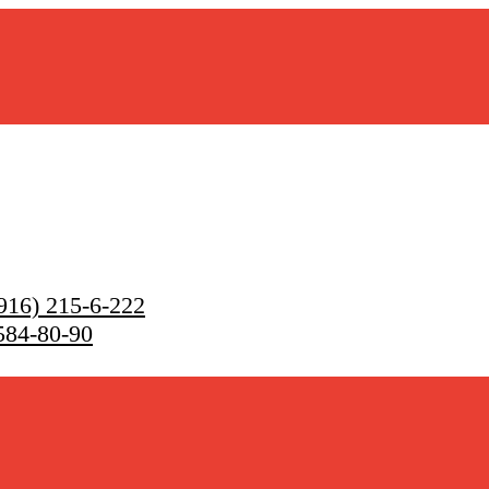
916) 215-6-222
584-80-90