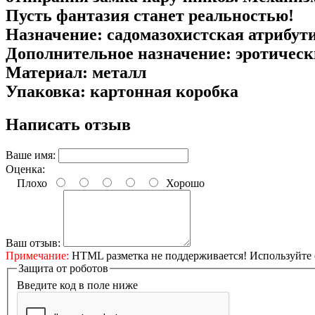
Пусть фантазия станет реальностью!
Назначение: садомазохистская атрибут
Дополнительное назначение: эротичес
Материал: металл
Упаковка: картонная коробка
Написать отзыв
Ваше имя:
Оценка:
Плохо
Хорошо
Ваш отзыв:
Примечание:
HTML разметка не поддерживается! Используйте 
Защита от роботов
Введите код в поле ниже