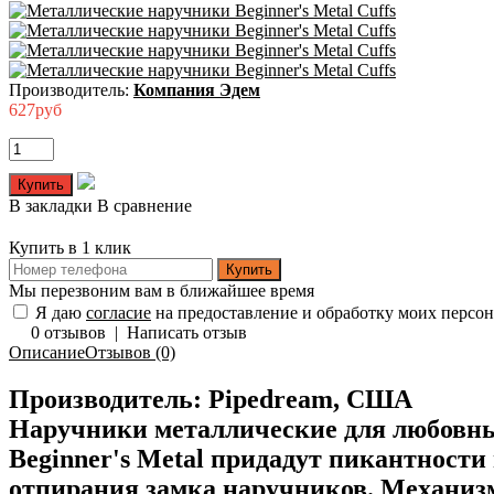
Производитель:
Компания Эдем
627руб
В закладки
В сравнение
Купить в 1 клик
Купить
Мы перезвоним вам в ближайшее время
Я даю
согласие
на предоставление и обработку моих персо
0 отзывов
|
Написать отзыв
Описание
Отзывов (0)
Производитель: Pipedream, США
Наручники металлические для любовных
Beginner's Metal придадут пикантност
отпирания замка наручников. Механизм