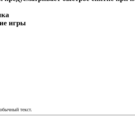
ика
кие игры
обычный текст.