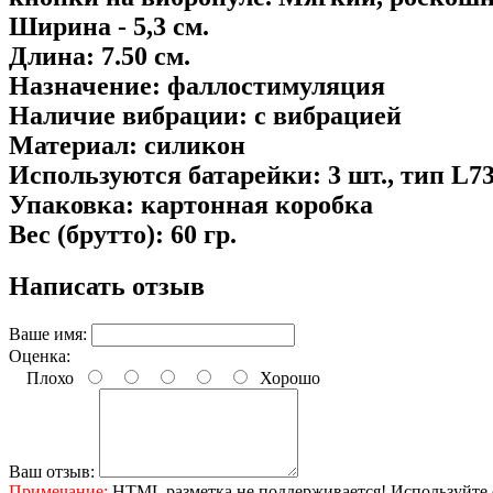
Ширина - 5,3 см.
Длина: 7.50 см.
Назначение: фаллостимуляция
Наличие вибрации: с вибрацией
Материал: силикон
Используются батарейки: 3 шт., тип L73
Упаковка: картонная коробка
Вес (брутто): 60 гр.
Написать отзыв
Ваше имя:
Оценка:
Плохо
Хорошо
Ваш отзыв:
Примечание:
HTML разметка не поддерживается! Используйте 