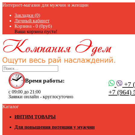
Интернет-магазин для мужчин и женщин
Закладки (0)
Личный кабинет
Корзина -
0 (0руб)
Ваша корзина пуста!
Время работы:
+7 (
+7 (964) 
с 09:00 до 21:00
Заявки онлайн - круглосуточно
Каталог
ИНТИМ ТОВАРЫ
Для повышения потенции у мужчин