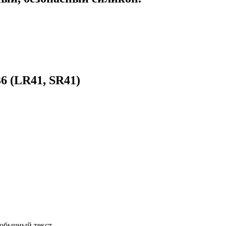
6 (LR41, SR41)
обычный текст.