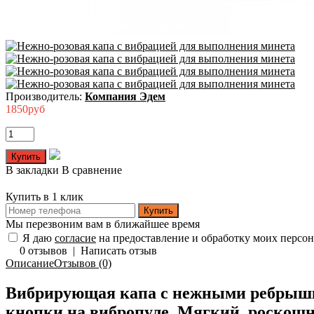
Производитель:
Компания Эдем
1850руб
В закладки
В сравнение
Купить в 1 клик
Купить
Мы перезвоним вам в ближайшее время
Я даю
согласие
на предоставление и обработку моих персо
0 отзывов
|
Написать отзыв
Описание
Отзывов (0)
Вибрирующая капа с нежными ребрышка
кнопки на вибропуле. Мягкий, роскошн