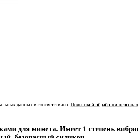
нальных данных в соответствии с
Политикой обработки персона
ми для минета. Имеет 1 степень вибра
ый, безопасный силикон.