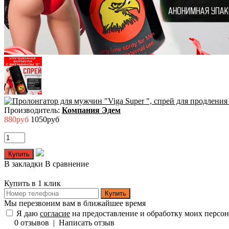
Производитель:
Компания Эдем
880руб
1050руб
В закладки
В сравнение
Купить в 1 клик
Купить
Мы перезвоним вам в ближайшее время
Я даю
согласие
на предоставление и обработку моих персо
0 отзывов
|
Написать отзыв