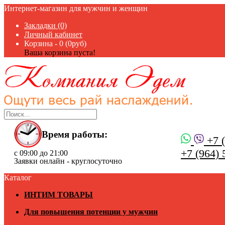
Интернет-магазин для мужчин и женщин
Закладки (0)
Личный кабинет
Корзина -
0 (0руб)
Ваша корзина пуста!
Время работы:
+7 (
+7 (964) 
с 09:00 до 21:00
Заявки онлайн - круглосуточно
Каталог
ИНТИМ ТОВАРЫ
Для повышения потенции у мужчин