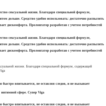
ество сексуальной жизни. Благодаря специальной формуле,
том дольше. Средство удобно использовать: достаточно распылить
ывает дискомфорта. Пролонгатор разработан с учетом потребностей
ество сексуальной жизни. Благодаря специальной формуле,
том дольше. Средство удобно использовать: достаточно распылить
ывает дискомфорта. Пролонгатор разработан с учетом потребностей
ексуальной жизни. Благодаря специальной формуле, содержащей
Viga
ея быстро впитывается, не оставляя следов, и не вызывает
 интимной сфере. Супер Viga
ея быстро впитывается, не оставляя следов, и не вызывает