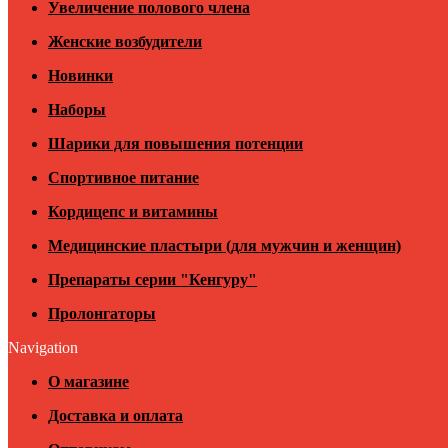
Увеличение полового члена
Женские возбудители
Новинки
Наборы
Шарики для повышения потенции
Спортивное питание
Кордицепс и витамины
Медицинские пластыри (для мужчин и женщин)
Препараты серии "Кенгуру"
Пролонгаторы
Navigation
О магазине
Доставка и оплата