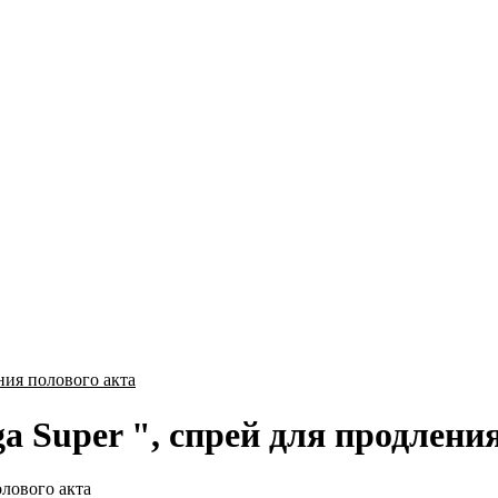
ния полового акта
 Super ", спрей для продления
олового акта