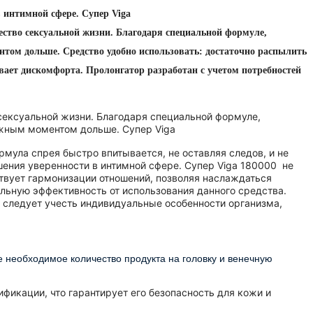
 интимной сфере. Супер Viga
ество сексуальной жизни. Благодаря специальной формуле,
том дольше. Средство удобно использовать: достаточно распылить
ывает дискомфорта. Пролонгатор разработан с учетом потребностей
сексуальной жизни. Благодаря специальной формуле,
ажным моментом дольше. Супер Viga
рмула спрея быстро впитывается, не оставляя следов, и не
ения уверенности в интимной сфере. Супер Viga
180000
не
ствует гармонизации отношений, позволяя наслаждаться
льную эффективность от использования данного средства.
е следует учесть индивидуальные особенности организма,
е необходимое количество продукта на головку и венечную
фикации, что гарантирует его безопасность для кожи и