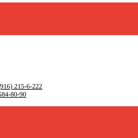
916) 215-6-222
584-80-90