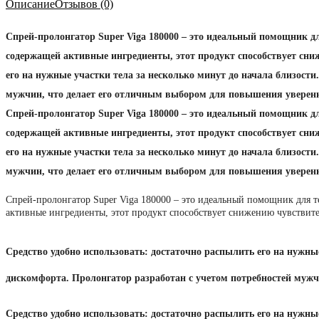
Описание
Отзывов (0)
Спрей-пролонгатор Super Viga 180000 – это идеальный помощник дл
содержащей активные ингредиенты, этот продукт способствует сни
его на нужные участки тела за несколько минут до начала близост
мужчин, что делает его отличным выбором для повышения уверенн
Спрей-пролонгатор Super Viga 180000 – это идеальный помощник дл
содержащей активные ингредиенты, этот продукт способствует сни
его на нужные участки тела за несколько минут до начала близост
мужчин, что делает его отличным выбором для повышения уверенн
Спрей-пролонгатор Super Viga 180000 – это идеальный помощник для т
активные ингредиенты, этот продукт способствует снижению чувствит
Средство удобно использовать: достаточно распылить его на нужны
дискомфорта. Пролонгатор разработан с учетом потребностей муж
Средство удобно использовать: достаточно распылить его на нужны