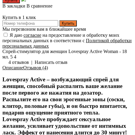
В закладки
В сравнение
Купить в 1 клик
Купить
Мы перезвоним вам в ближайшее время
Я даю
согласие
на предоставление и обработку моих
персональных данных в соответствии с
Политикой обработки
персональных данных
Спрей-стимулятор для женщин Lovespray Active Woman - 18
мл.
5
4
4 отзывов
|
Написать отзыв
Описание
Отзывов (4)
Lovespray Active – возбуждающий спрей для
женщин, способный распалить ваше желание
после первого же нажатия на дозатор.
Распылите его на свои эрогенные зоны (соски,
клитор, половые губы), и он быстро впитается,
подарив ощущение приятного тепла.
Lovespray Active пробуждает сексуальное
желание, усиливает удовольствие от интимных
ласк. Эффект от нанесения длится до 30 минут!