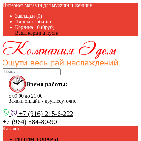
Интернет-магазин для мужчин и женщин
Закладки (0)
Личный кабинет
Корзина -
0 (0руб)
Ваша корзина пуста!
Время работы:
с 09:00 до 21:00
Заявки онлайн - круглосуточно
+7 (916) 215-6-222
+7 (964) 584-80-90
Каталог
ИНТИМ ТОВАРЫ