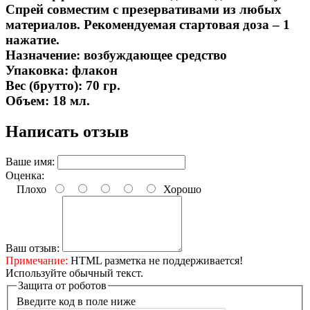
Спрей совместим с презервативами из любых
материалов. Рекомендуемая стартовая доза – 1
нажатие.
Назначение: возбуждающее средство
Упаковка: флакон
Вес (брутто): 70 гр.
Объем: 18 мл.
Написать отзыв
Ваше имя:
Оценка:
Плохо
Хорошо
Ваш отзыв:
Примечание:
HTML разметка не поддерживается!
Используйте обычный текст.
Защита от роботов
Введите код в поле ниже