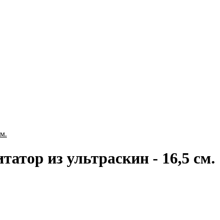
м.
тор из ультраскин - 16,5 см.