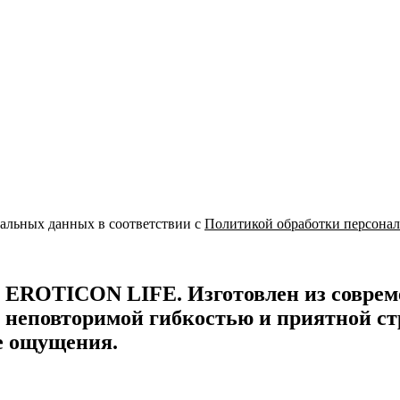
нальных данных в соответствии с
Политикой обработки персона
 EROTICON LIFE. Изготовлен из соврем
т неповторимой гибкостью и приятной ст
е ощущения.