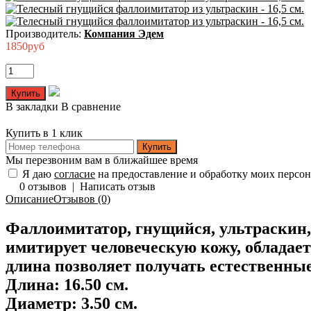
Производитель:
Компания Эдем
1850руб
В закладки
В сравнение
Купить в 1 клик
Купить
Мы перезвоним вам в ближайшее время
Я даю
согласие
на предоставление и обработку моих персо
0 отзывов
|
Написать отзыв
Описание
Отзывов (0)
Фаллоимитатор, гнущийся, ультраскин,
имитирует человеческую кожу, обладае
длина позволяет получать естественны
Длина: 16.50 см.
Диаметр: 3.50 см.