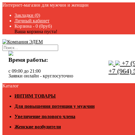
Интернет-магазин для мужчин и женщин
Закладки (0)
Личный кабинет
Корзина -
0 (0руб)
Ваша корзина пуста!
Время работы:
+7 (9
+7 (964) 
с 09:00 до 21:00
Заявки онлайн - круглосуточно
Каталог
ИНТИМ ТОВАРЫ
Для повышения потенции у мужчин
Увеличение полового члена
Женские возбудители