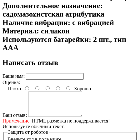
Дополнительное назначение:
садомазохистская атрибутика
Наличие вибрации: с вибрацией
Материал: силикон
Используются батарейки: 2 шт., тип
AAA
Написать отзыв
Ваше имя:
Оценка:
Плохо
Хорошо
Ваш отзыв:
Примечание:
HTML разметка не поддерживается!
Используйте обычный текст.
Защита от роботов
Введите код в поле ниже