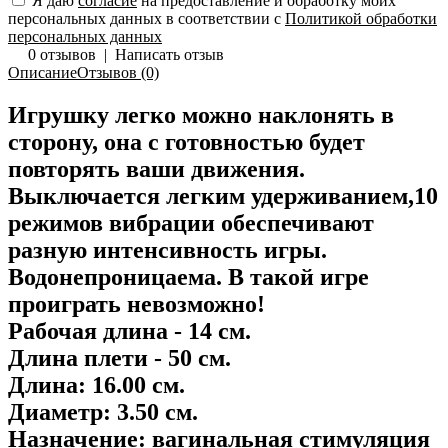
Я даю
согласие
на предоставление и обработку моих
персональных данных в соответствии с
Политикой обработки
персональных данных
0 отзывов
|
Написать отзыв
Описание
Отзывов (0)
Игрушку легко можно наклонять в
сторону, она с готовностью будет
повторять ваши движения.
Выключается легким удерживанием,10
режимов вибрации обеспечивают
разную интенсивность игры.
Водонепроницаема. В такой игре
проиграть невозможно!
Рабочая длина - 14 см.
Длина плети - 50 см.
Длина: 16.00 см.
Диаметр: 3.50 см.
Назначение: вагинальная стимуляция