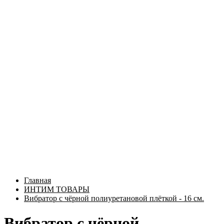
Главная
ИНТИМ ТОВАРЫ
Вибратор с чёрной полиуретановой плёткой - 16 см.
Вибратор с чёрной