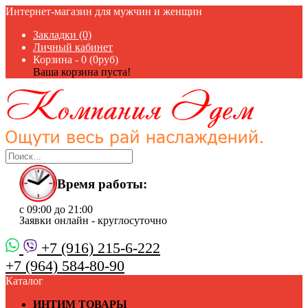
Интернет-магазин для мужчин и женщин
Закладки (0)
Личный кабинет
Корзина -
0 (0руб)
Ваша корзина пуста!
Время работы:
с 09:00 до 21:00
Заявки онлайн - круглосуточно
+7 (916) 215-6-222
+7 (964) 584-80-90
Каталог
ИНТИМ ТОВАРЫ