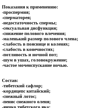
Показания к применению:
-проспермия;
-сперматорея;
-недостаточность спермы;
-сексуальная дисфункция;
-снижение полового влечения;
-маленький размер полового члена;
-слабость в пояснице и коленях;
-слабость в конечностях;
-потливость и ночной пот;
-шум в ушах, головокружение;
-частое мочеиспускание ночью.
Состав:
-тибетский сафлор;
-кордицепс китайский;
-снежный лотос;
-пенис снежного оленя;
-яичко тибетского яка;