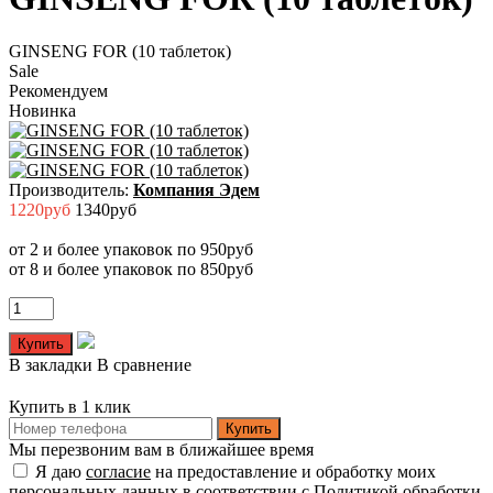
GINSENG FOR (10 таблеток)
Sale
Рекомендуем
Новинка
Производитель:
Компания Эдем
1220руб
1340руб
от 2 и более упаковок по 950руб
от 8 и более упаковок по 850руб
В закладки
В сравнение
Купить в 1 клик
Купить
Мы перезвоним вам в ближайшее время
Я даю
согласие
на предоставление и обработку моих
персональных данных в соответствии с
Политикой обработки