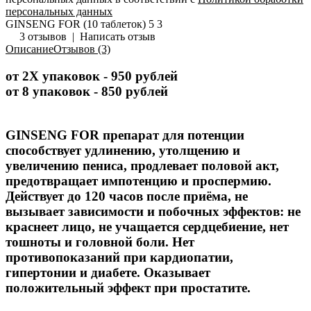
персональных данных
GINSENG FOR (10 таблеток)
5
3
3 отзывов
|
Написать отзыв
Описание
Отзывов (3)
от 2Х упаковок - 950 рублей
от 8 упаковок - 850 рублей
GINSENG FOR препарат для потенции
способствует удлинению, утолщению и
увеличению пениса, продлевает половой акт,
предотвращает импотенцию и проспермию.
Действует до 120 часов после приёма, не
вызывает зависимости и побочных эффектов: не
краснеет лицо, не учащается сердцебиение, нет
тошноты и головной боли. Нет
противопоказаний при кардиопатии,
гипертонии и диабете. Оказывает
положительный эффект при простатите.