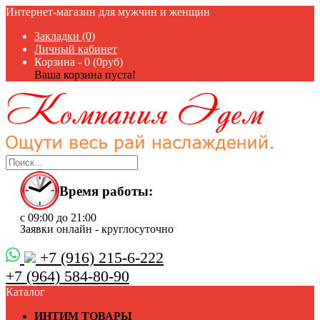
Интернет-магазин для мужчин и женщин
Закладки (0)
Личный кабинет
Корзина -
0 (0руб)
Ваша корзина пуста!
Время работы:
с 09:00 до 21:00
Заявки онлайн - круглосуточно
+7 (916) 215-6-222
+7 (964) 584-80-90
Каталог
ИНТИМ ТОВАРЫ