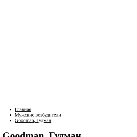
Главная
Мужские возбудители
Goodman, Гудман
Goodman, Гудман