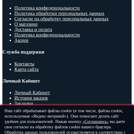
Политика конфиденциальности
Политика обработки персональных данных
Согласие на обработку персональных данных
О магазине
Доставка и оплата
Политика конфиденциальности
Акции
Служба поддержки
Контакты
Карта сайта
Личный Кабинет
Личный Кабинет
История заказов
Закладки
Наш сайт обрабатывает файлы cookie (в том числе, файлы cookie,
Контакты
используемые «Яндекс-метрикой»). Они помогают делать сайт
удобнее для пользователей. Нажав кнопку
«Соглашаюсь»
вы даете
+7 (916) 215-6-222 (Viber и WhatsApp)
свое согласие на обработку файлов cookie вашего браузера.
+7 (964) 584-80-90
Обработка данных пользователей осуществляется в соответствии с