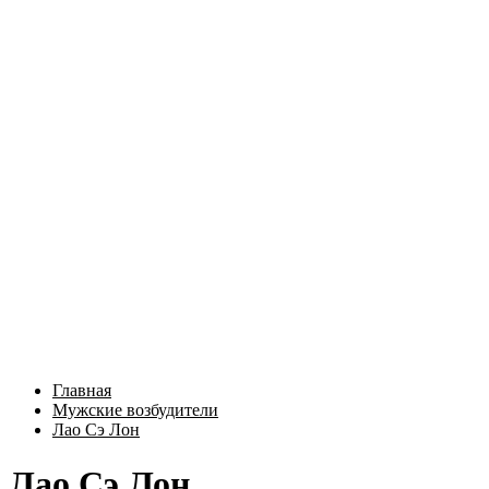
Главная
Мужские возбудители
Лао Сэ Лон
Лао Сэ Лон