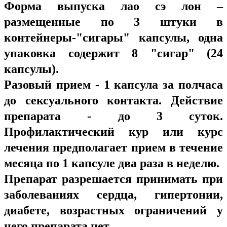
Форма выпуска лао сэ лон –
размещенные по 3 штуки в
контейнеры-"сигары" капсулы, одна
упаковка содержит 8 "сигар" (24
капсулы).
Разовый прием - 1 капсула за полчаса
до сексуального контакта. Действие
препарата - до 3 суток.
Профилактический кур или курс
лечения предполагает прием в течение
месяца по 1 капсуле два раза в неделю.
Препарат разрешается принимать при
заболеваниях сердца, гипертонии,
диабете, возрастных ограничений у
него препарата нет.