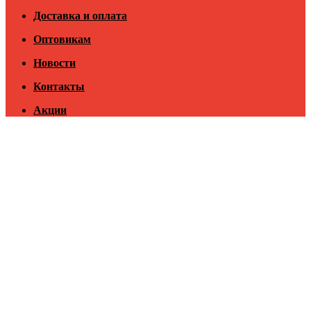
Доставка и оплата
Оптовикам
Новости
Контакты
Акции