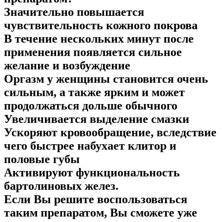
Значительно повышается
чувствительность кожного покрова
В течение нескольких минут после
применения появляется сильное
желание и возбуждение
Оргазм у женщины становится очень
сильным, а также ярким и может
продолжаться дольше обычного
Увеличивается выделение смазки
Ускоряют кровообращение, вследствие
чего быстрее набухает клитор и
половые губы
Активируют функциональность
бартолиновых желез.
Если Вы решите воспользоваться
таким препаратом, Вы сможете уже