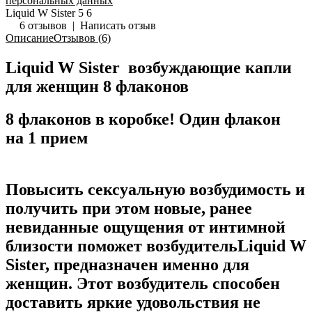
персональных данных
Liquid W Sister
5
6
6 отзывов
|
Написать отзыв
Описание
Отзывов (6)
Liquid W Sister возбуждающие капли
для женщин 8 флаконов
8 флаконов в коробке! Один флакон
на 1 прием
Повысить сексуальную возбудимость и
получить при этом новые, ранее
невиданные ощущения от интимной
близости поможет возбудительLiquid W
Sister, предназначен именно для
женщин. Этот возбудитель способен
доставить яркие удовольствия не