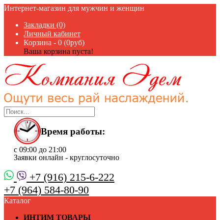
Интернет-магазин для мужчин и женщин
Закладки (0)
Личный кабинет
Корзина -
0 (0руб)
Ваша корзина пуста!
Время работы:
с 09:00 до 21:00
Заявки онлайн - круглосуточно
+7 (916) 215-6-222
+7 (964) 584-80-90
Каталог
ИНТИМ ТОВАРЫ