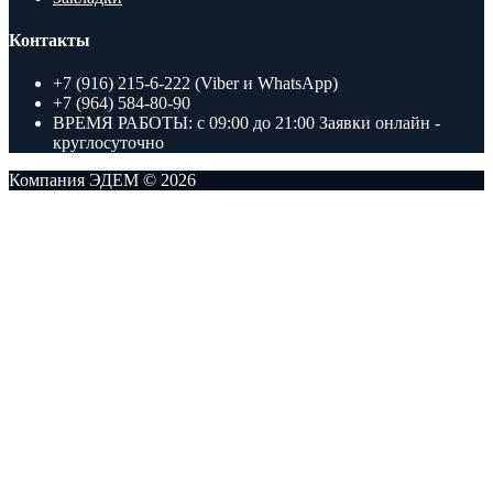
Контакты
+7 (916) 215-6-222 (Viber и WhatsApp)
+7 (964) 584-80-90
ВРЕМЯ РАБОТЫ: с 09:00 до 21:00 Заявки онлайн -
круглосуточно
Компания ЭДЕМ © 2026