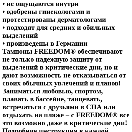
• не ощущаются внутри
• одобрены гинекологами и
протестированы дерматологами
• подходят для средних и обильных
выделений
• произведены в Германии
Тампоны FREEDOM® обеспечивают
не только надежную защиту от
выделений в критические дни, но и
дают возможность не отказываться от
своих обычных увлечений и планов!
Заниматься любовью, спортом,
плавать в бассейне, танцевать,
встречаться с друзьями в СПА или
отдыхать на пляже – с FREEDOM® все
это возможно даже в критические дни!
Подробная инструкция в каждой